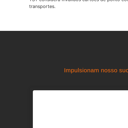
transportes.
Impulsionam nosso suc