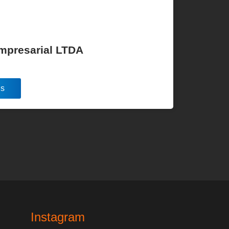
Empresarial LTDA
is
Instagram