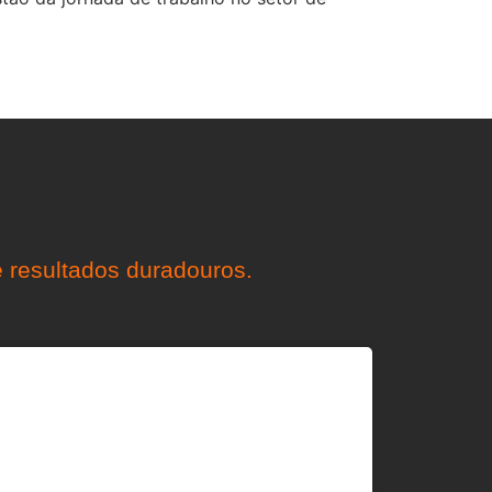
 resultados duradouros.