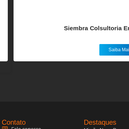
Siembra Colsultoria 
Saiba Ma
Contato
Destaques