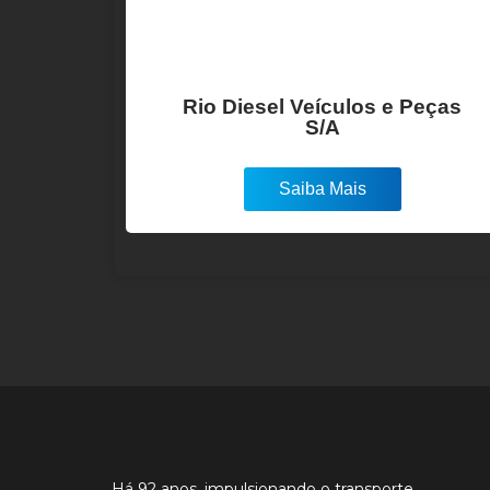
Rio Diesel Veículos e Peças
S/A
Saiba Mais
Há 92 anos, impulsionando o transporte