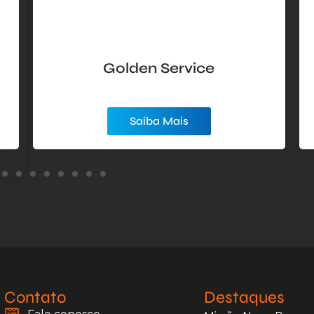
Golden Service
Saiba Mais
Contato
Destaques