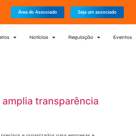
Área do Associado
Seja um associado
etos
Notícias
Regulação
Eventos
e amplia transparência
s precisos e organizados para empresas e