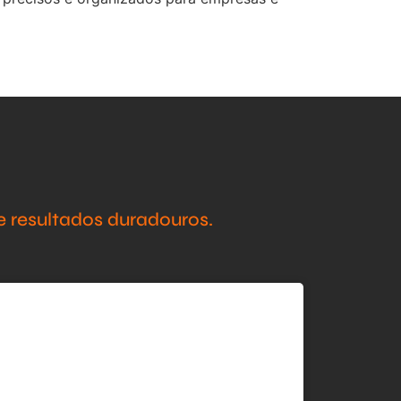
 resultados duradouros.