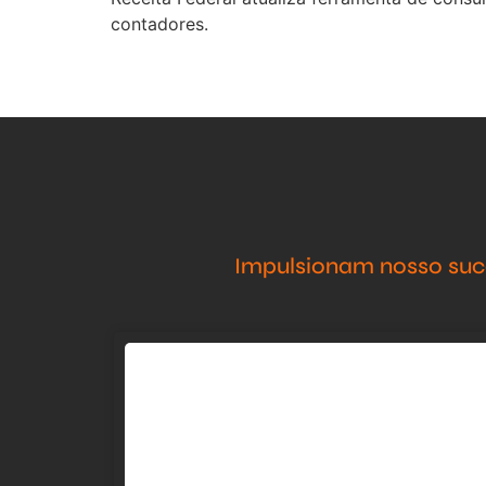
contadores.
Impulsionam nosso suce