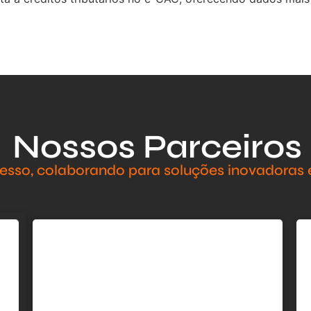
Nossos Parceiros
sso, colaborando para soluções inovadoras e