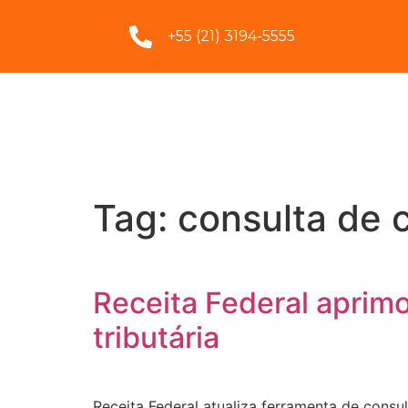
+55 (21) 3194-5555
Tag:
consulta de 
Receita Federal aprimo
tributária
Receita Federal atualiza ferramenta de consu