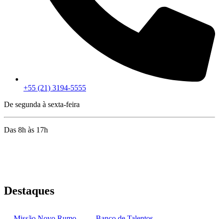
+55 (21) 3194-5555
De segunda à sexta-feira
Das 8h às 17h
Rua Jequiriçá, 167
Penha, Rio de Janeiro – RJ
Destaques
Missão Novo Rumo
Banco de Talentos