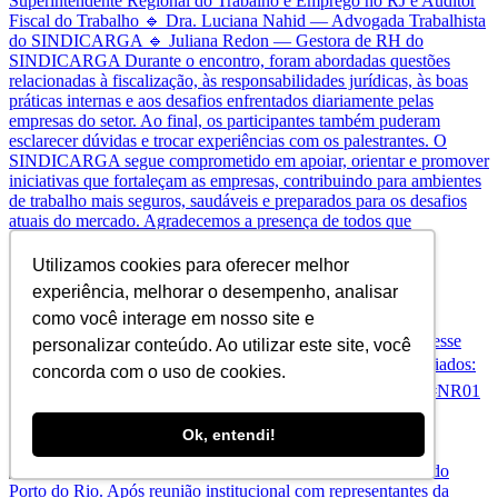
Utilizamos cookies para oferecer melhor
experiência, melhorar o desempenho, analisar
Amanhã é o dia. Se você trabalha com RH, Seguran
como você interage em nosso site e
personalizar conteúdo. Ao utilizar este site, você
concorda com o uso de cookies.
Ok, entendi!
A Operação Mare Liberum não comprometeu a operação