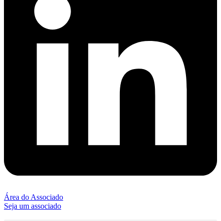
Área do Associado
Seja um associado