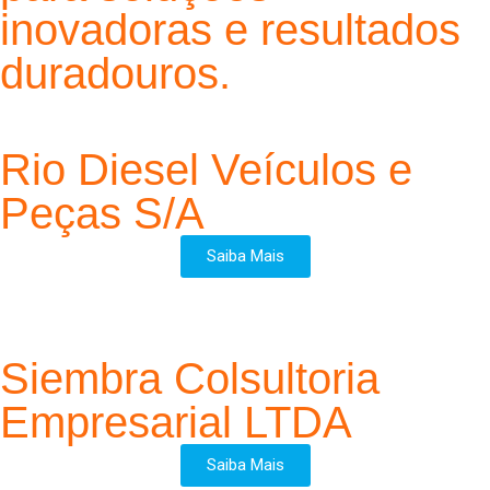
inovadoras e resultados
duradouros.
Rio Diesel Veículos e
Peças S/A
Saiba Mais
Siembra Colsultoria
Empresarial LTDA
Saiba Mais