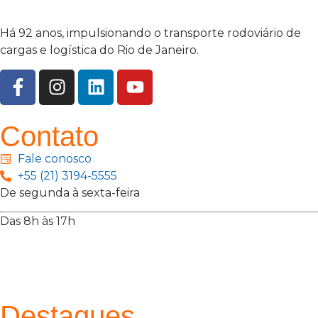
Há 92 anos, impulsionando o transporte rodoviário de
cargas e logística do Rio de Janeiro.
Contato
Fale conosco
+55 (21) 3194-5555
De segunda à sexta-feira
Das 8h às 17h
Rua Jequiriçá, 167
Penha, Rio de Janeiro – RJ
Destaques