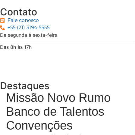
Contato
Fale conosco
+55 (21) 3194-5555
De segunda à sexta-feira
Das 8h às 17h
Rua Jequiriçá, 167
Penha, Rio de Janeiro – RJ
Destaques
Missão Novo Rumo
Banco de Talentos
Convenções