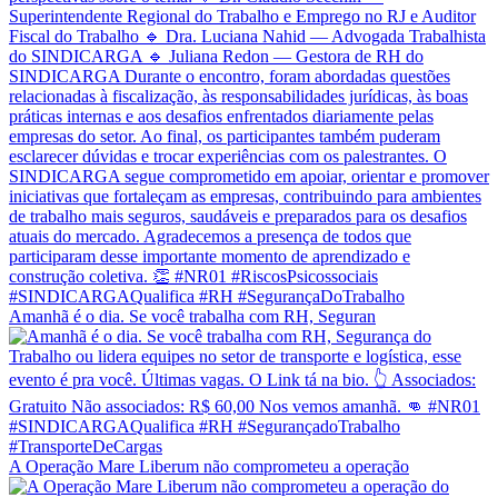
Amanhã é o dia. Se você trabalha com RH, Seguran
A Operação Mare Liberum não comprometeu a operação