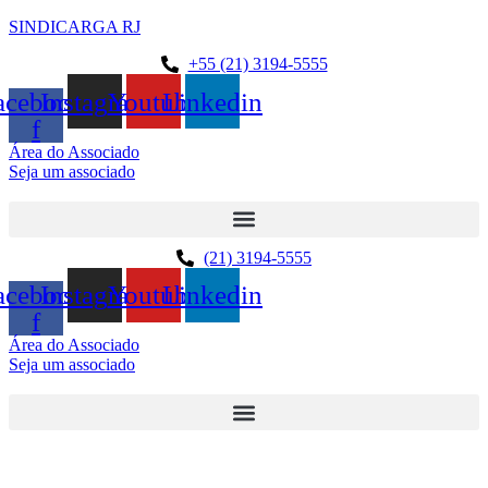
SINDICARGA RJ
+55 (21) 3194-5555
acebook-
Instagram
Youtube
Linkedin
f
Área do Associado
Seja um associado
(21) 3194-5555
acebook-
Instagram
Youtube
Linkedin
f
Área do Associado
Seja um associado