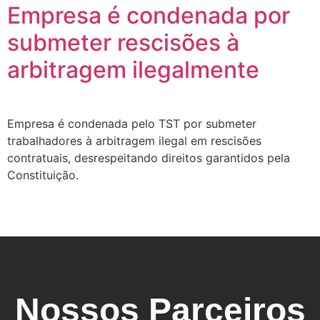
Empresa é condenada por
submeter rescisões à
arbitragem ilegalmente
Empresa é condenada pelo TST por submeter
trabalhadores à arbitragem ilegal em rescisões
contratuais, desrespeitando direitos garantidos pela
Constituição.
Nossos Parceiros