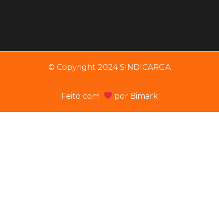
© Copyright 2024 SINDICARGA
Feito com
por
Bimark