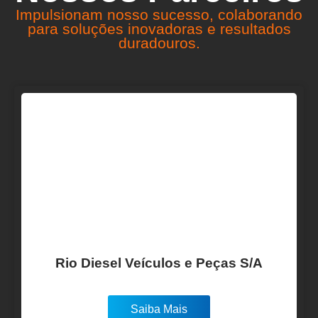
Impulsionam nosso sucesso, colaborando
para soluções inovadoras e resultados
duradouros.
Rio Diesel Veículos e Peças S/A
Saiba Mais