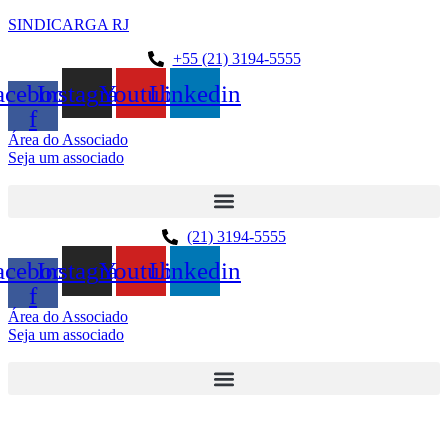
SINDICARGA RJ
+55 (21) 3194-5555
acebook-
Instagram
Youtube
Linkedin
f
Área do Associado
Seja um associado
(21) 3194-5555
acebook-
Instagram
Youtube
Linkedin
f
Área do Associado
Seja um associado