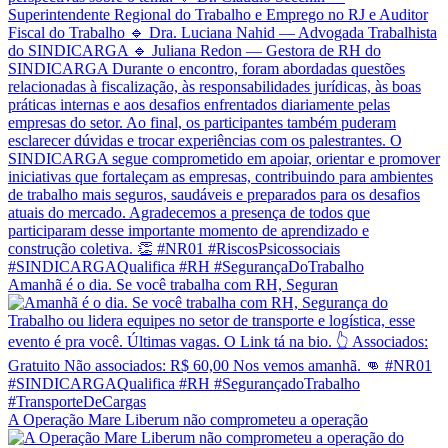
Amanhã é o dia. Se você trabalha com RH, Seguran
A Operação Mare Liberum não comprometeu a operação