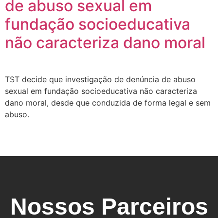
de abuso sexual em
fundação socioeducativa
não caracteriza dano moral
TST decide que investigação de denúncia de abuso
sexual em fundação socioeducativa não caracteriza
dano moral, desde que conduzida de forma legal e sem
abuso.
Nossos Parceiros