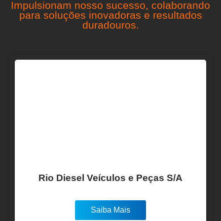
Impulsionam nosso sucesso, colaborando
para soluções inovadoras e resultados
duradouros.
Rio Diesel Veículos e Peças S/A
Saiba Mais