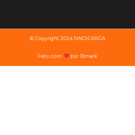
© Copyright 2024 SINDICARGA
Feito com
por
Bimark