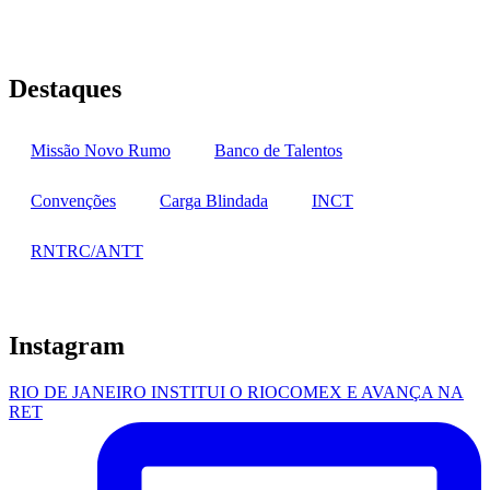
Penha, Rio de Janeiro – RJ
Destaques
Missão Novo Rumo
Banco de Talentos
Convenções
Carga Blindada
INCT
RNTRC/ANTT
Instagram
RIO DE JANEIRO INSTITUI O RIOCOMEX E AVANÇA NA
RET