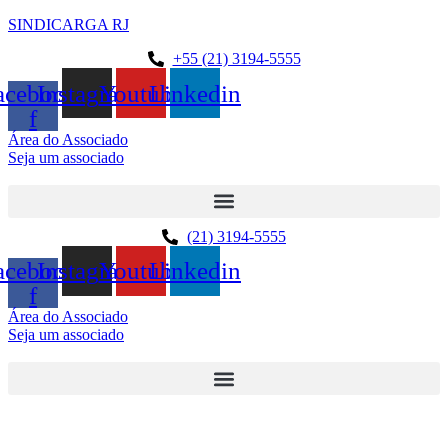
SINDICARGA RJ
+55 (21) 3194-5555
acebook-
Instagram
Youtube
Linkedin
f
Área do Associado
Seja um associado
(21) 3194-5555
acebook-
Instagram
Youtube
Linkedin
f
Área do Associado
Seja um associado