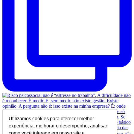
Utilizamos cookies para oferecer melhor
experiência, melhorar o desempenho, analisar
como você interage em nosso site e