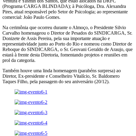
Ventura e Yasmin dos Santos, que estão alocados na DRFC
(Programa CARGA BLINDADA); à Psicóloga, Dra. Alexandra
Pires, atual responsável pelo Setor de Psicologia; ao representante
comercial: João Paulo Gomes.
Na cerimônia que ocorreu durante o Almoço, o Presidente Silvio
Carvalho homenageou o Diretor de Pesados do SINDICARGA, Sr.
Donizete de Assis Pereira, pela sua importante atuação e
representatividade junto ao Porto do Rio e nomeou como Diretor de
Reboque do SINDICARGA, o Sr. Geovani Geraldo de Araujo, que
estará à frente desta Diretoria, fomentando projetos e reuniões em
prol da categoria.
Também houve uma linda homenagem (parabéns surpresa) ao
Diretor, Ex-presidente e Conselheiro Vitalício, Sr. Baldomero
Taques Filho, pela passagem do seu aniversário (20/12).