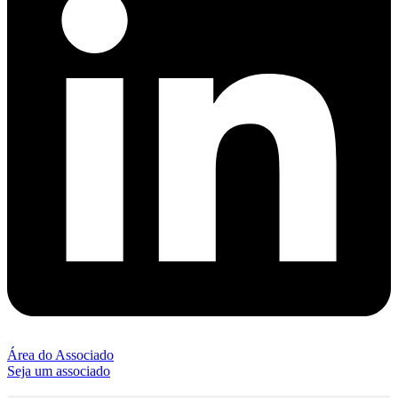
Área do Associado
Seja um associado