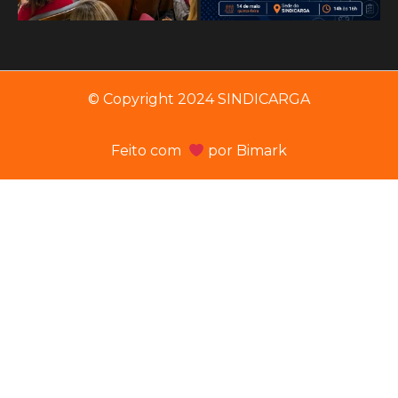
© Copyright 2024 SINDICARGA
Feito com
por
Bimark