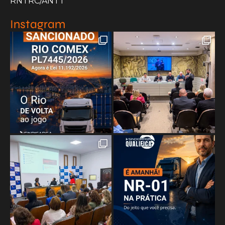
RNTRC/ANTT
Instagram