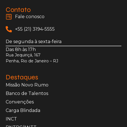
Contato
Fale conosco
+55 (21) 3194-5555
De segunda à sexta-feira
Das 8h às 17h
Rua Jequiriçá, 167
Penha, Rio de Janeiro – RJ
Destaques
Missão Novo Rumo
Banco de Talentos
Convenções
Carga Blindada
INCT