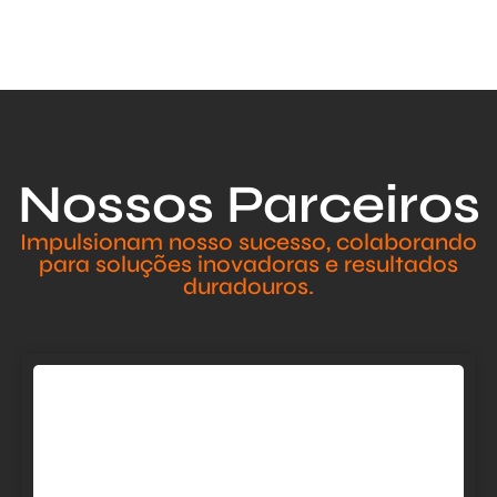
Nossos Parceiros
Impulsionam nosso sucesso, colaborando
para soluções inovadoras e resultados
duradouros.