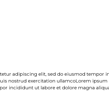
etur adipiscing elit, sed do eiusmod tempor i
uis nostrud exercitation ullamcoLorem ipsum d
por incididunt ut labore et dolore magna aliq