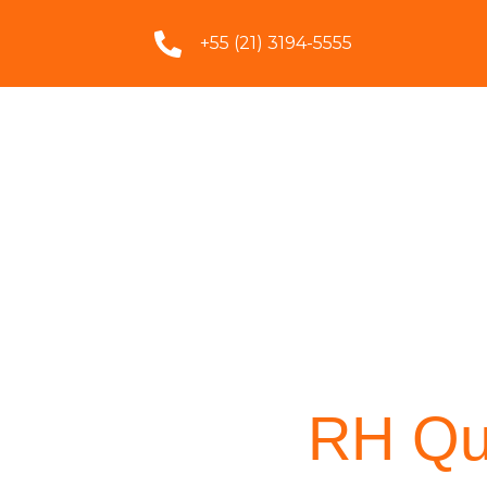
+55 (21) 3194-5555
RH Qua