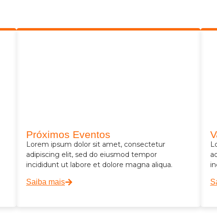
Próximos Eventos
V
Lorem ipsum dolor sit amet, consectetur
L
adipiscing elit, sed do eiusmod tempor
a
incididunt ut labore et dolore magna aliqua.
in
Saiba mais
S