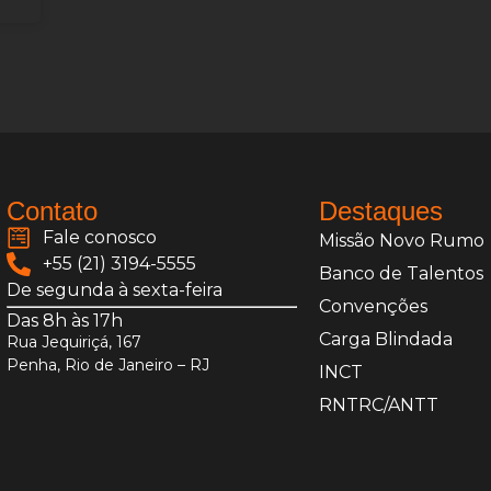
Contato
Destaques
Fale conosco
Missão Novo Rumo
+55 (21) 3194-5555
Banco de Talentos
De segunda à sexta-feira
Convenções
Das 8h às 17h
Carga Blindada
Rua Jequiriçá, 167
Penha, Rio de Janeiro – RJ
INCT
RNTRC/ANTT