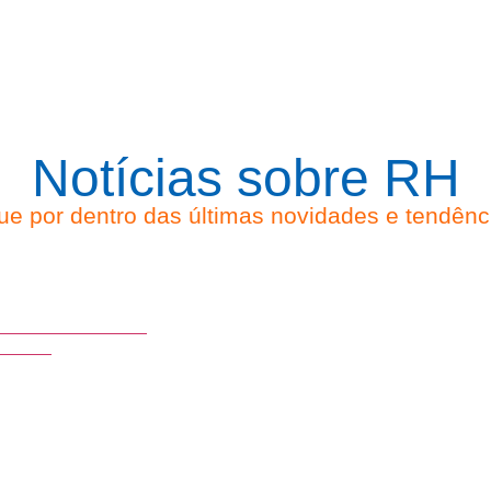
Notícias sobre RH
ue por dentro das últimas novidades e tendênc
io da Manhã em
rior e