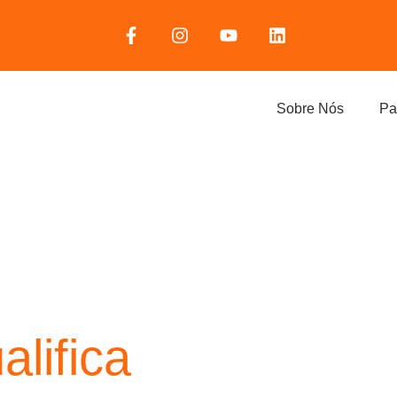
Sobre Nós
Pa
lifica