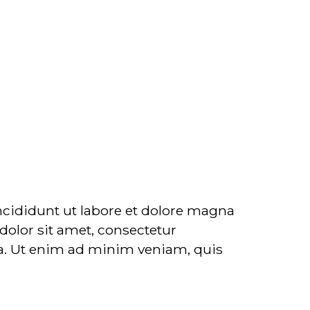
ncididunt ut labore et dolore magna
olor sit amet, consectetur
ua. Ut enim ad minim veniam, quis