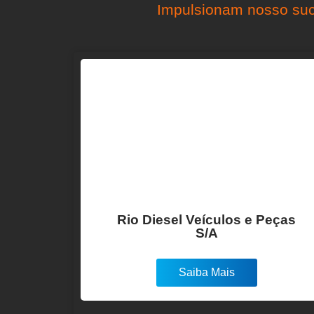
Impulsionam nosso suc
Rio Diesel Veículos e Peças
S/A
Saiba Mais